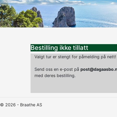
Bestilling ikke tillatt
Valgt tur er stengt for påmelding på nett!
Send oss en e-post på
post@dagaasbo.
med deres bestilling.
© 2026 - Braathe AS