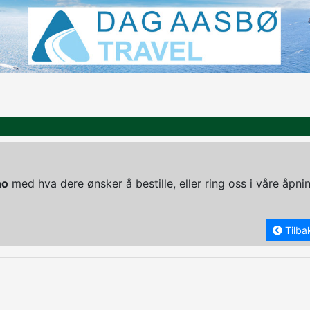
no
med hva dere ønsker å bestille, eller ring oss i våre åpn
Tilbak